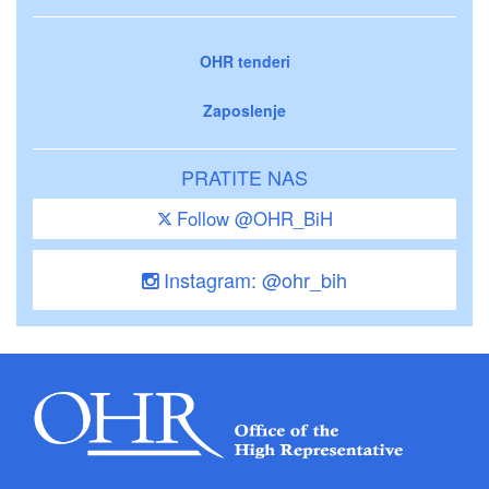
OHR tenderi
Zaposlenje
PRATITE NAS
Follow @OHR_BiH
Instagram: @ohr_bih