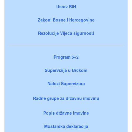
Ustav BiH
Zakoni Bosne i Hercegovine
Rezolucije Vijeća sigurnosti
Program 5+2
Supervizija u Brčkom
Nalozi Supervizora
Radne grupe za državnu imovinu
Popis državne imovine
Mostarska deklaracija