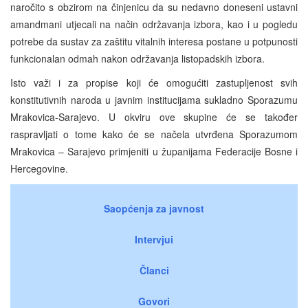
naročito s obzirom na činjenicu da su nedavno doneseni ustavni
amandmani utjecali na način održavanja izbora, kao i u pogledu
potrebe da sustav za zaštitu vitalnih interesa postane u potpunosti
funkcionalan odmah nakon održavanja listopadskih izbora.
Isto važi i za propise koji će omogućiti zastupljenost svih
konstitutivnih naroda u javnim institucijama sukladno Sporazumu
Mrakovica-Sarajevo. U okviru ove skupine će se također
raspravljati o tome kako će se načela utvrđena Sporazumom
Mrakovica – Sarajevo primjeniti u županijama Federacije Bosne i
Hercegovine.
Saopćenja za javnost
Intervjui
Članci
Govori