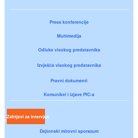
Press konferencije
Multimedija
Odluke visokog predstavnika
Izvješća visokog predstavnika
Pravni dokumenti
Komunikei i izjave PIC-a
Zahtjevi za intervjue
Dejtonski mirovni sporazum