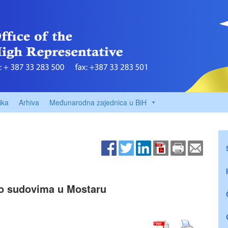
ika
Arhiva
Međunarodna zajednica u BiH
 o sudovima u Mostaru