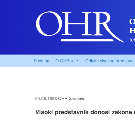
Početna
O OHR-u
Odluke visokog predstavn
04.08.1998
OHR Sarajevo
Visoki predstavnik donosi zakone