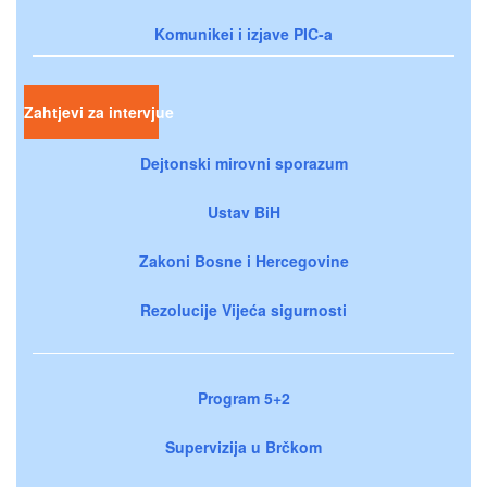
Komunikei i izjave PIC-a
Zahtjevi za intervjue
Dejtonski mirovni sporazum
Ustav BiH
Zakoni Bosne i Hercegovine
Rezolucije Vijeća sigurnosti
Program 5+2
Supervizija u Brčkom