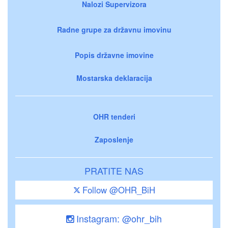
Nalozi Supervizora
Radne grupe za državnu imovinu
Popis državne imovine
Mostarska deklaracija
OHR tenderi
Zaposlenje
PRATITE NAS
Follow @OHR_BiH
Instagram: @ohr_bih