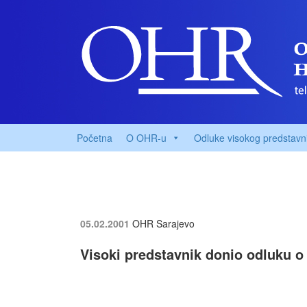
Početna
O OHR-u
Odluke visokog predstavn
05.02.2001
OHR Sarajevo
Visoki predstavnik donio odluku o a