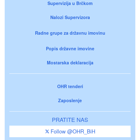
Supervizija u Brčkom
Nalozi Supervizora
Radne grupe za državnu imovinu
Popis državne imovine
Mostarska deklaracija
OHR tenderi
Zaposlenje
PRATITE NAS
Follow @OHR_BiH