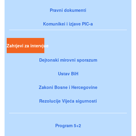
Pravni dokumenti
Komunikei i izjave PIC-a
Zahtjevi za intervjue
Dejtonski mirovni sporazum
Ustav BiH
Zakoni Bosne i Hercegovine
Rezolucije Vijeća sigurnosti
Program 5+2