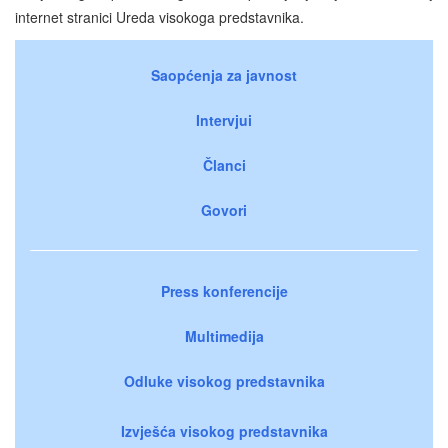
internet stranici Ureda visokoga predstavnika.
Saopćenja za javnost
Intervjui
Članci
Govori
Press konferencije
Multimedija
Odluke visokog predstavnika
Izvješća visokog predstavnika