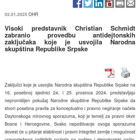
02.01.2025
OHR
Visoki predstavnik Christian Schmidt
zabranio provedbu antidejtonskih
zaključaka koje je usvojila Narodna
skupština Republike Srpske
Zaključci koje je usvojila Narodna skupština Republike Srpske na
16. posebnoj sjednici 24. i 25. prosinca 2024. predstavljaju
nepromišljen pokušaj Narodne skupštine Republike Srpske da
stvori posebna pravila za konceptualno i pravno negiranje načela
Daytonskoga mirovnog sporazuma, koji je temelj za pravni okvir
Bosne i Hercegovine. Svako nepoštivanje ovoga sporazuma
dovest će u pitanje stabilnost i pravni integritet zemlje i mogućnost
uravnoteženja političkih pozicija na pošten i demokratski način.