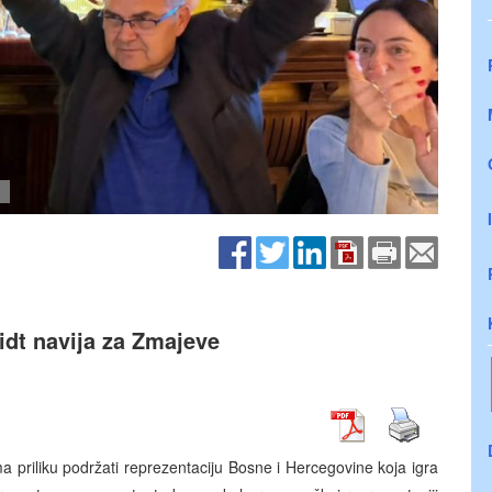
idt navija za Zmajeve
ma priliku podržati reprezentaciju Bosne i Hercegovine koja igra