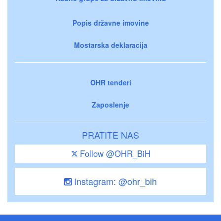
Popis državne imovine
Mostarska deklaracija
OHR tenderi
Zaposlenje
PRATITE NAS
Follow @OHR_BiH
Instagram: @ohr_bih