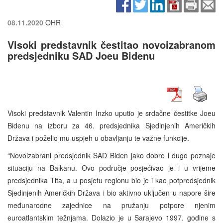
08.11.2020
OHR
Visoki predstavnik čestitao novoizabranom
predsjedniku SAD Joeu Bidenu
Visoki predstavnik Valentin Inzko uputio je srdačne čestitke Joeu
Bidenu na izboru za 46. predsjednika Sjedinjenih Američkih
Država i poželio mu uspjeh u obavljanju te važne funkcije.
“Novoizabrani predsjednik SAD Biden jako dobro i dugo poznaje
situaciju na Balkanu. Ovo područje posjećivao je i u vrijeme
predsjednika Tita, a u posjetu regionu bio je i kao potpredsjednik
Sjedinjenih Američkih Država i bio aktivno uključen u napore šire
međunarodne zajednice na pružanju potpore njenim
euroatlantskim težnjama. Dolazio je u Sarajevo 1997. godine s