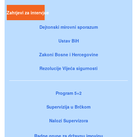
Zahtjevi za intervjue
Dejtonski mirovni sporazum
Ustav BiH
Zakoni Bosne i Hercegovine
Rezolucije Vijeća sigurnosti
Program 5+2
Supervizija u Brčkom
Nalozi Supervizora
Radne grupe za državnu imovinu