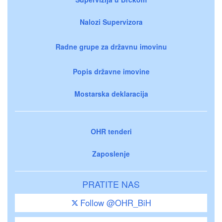
Nalozi Supervizora
Radne grupe za državnu imovinu
Popis državne imovine
Mostarska deklaracija
OHR tenderi
Zaposlenje
PRATITE NAS
Follow @OHR_BiH