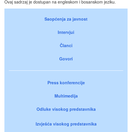
Ovaj sadrzaj je dostupan na engleskom i bosanskom jeziku.
Saopćenja za javnost
Intervjui
Članci
Govori
Press konferencije
Multimedija
Odluke visokog predstavnika
Izvješća visokog predstavnika