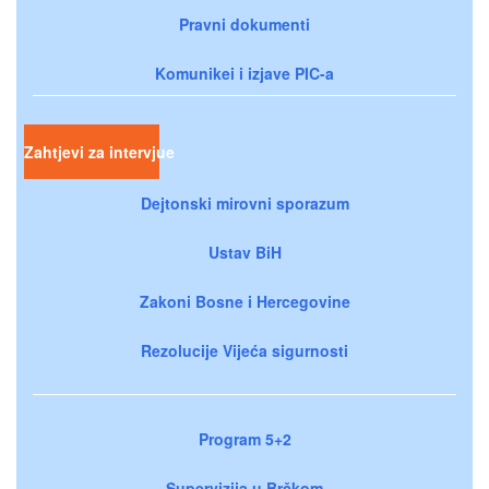
Pravni dokumenti
Komunikei i izjave PIC-a
Zahtjevi za intervjue
Dejtonski mirovni sporazum
Ustav BiH
Zakoni Bosne i Hercegovine
Rezolucije Vijeća sigurnosti
Program 5+2
Supervizija u Brčkom