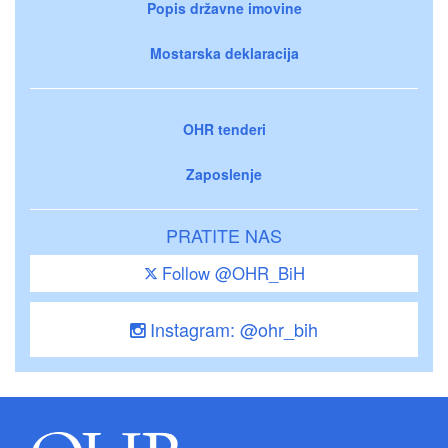
Popis državne imovine
Mostarska deklaracija
OHR tenderi
Zaposlenje
PRATITE NAS
Follow @OHR_BiH
Instagram: @ohr_bih