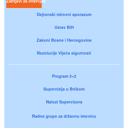
Zahtjevi za intervjue
Dejtonski mirovni sporazum
Ustav BiH
Zakoni Bosne i Hercegovine
Rezolucije Vijeća sigurnosti
Program 5+2
Supervizija u Brčkom
Nalozi Supervizora
Radne grupe za državnu imovinu