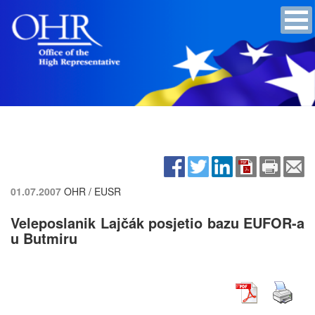
01.07.2007
OHR / EUSR
Veleposlanik Lajčák posjetio bazu EUFOR-a
u Butmiru