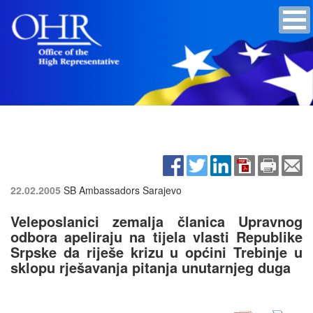
22.02.2005
SB Ambassadors
Sarajevo
Veleposlanici zemalja članica Upravnog
odbora apeliraju na tijela vlasti Republike
Srpske da riješe krizu u općini Trebinje u
sklopu rješavanja pitanja unutarnjeg duga