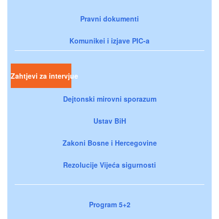
Pravni dokumenti
Komunikei i izjave PIC-a
Zahtjevi za intervjue
Dejtonski mirovni sporazum
Ustav BiH
Zakoni Bosne i Hercegovine
Rezolucije Vijeća sigurnosti
Program 5+2