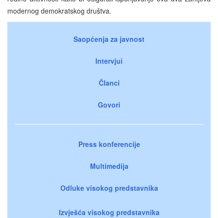
modernog demokratskog društva.
Saopćenja za javnost
Intervjui
Članci
Govori
Press konferencije
Multimedija
Odluke visokog predstavnika
Izvješća visokog predstavnika