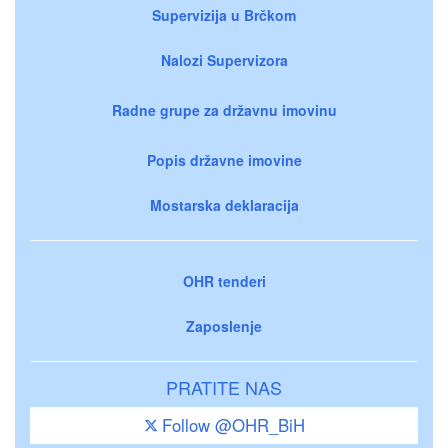
Supervizija u Brčkom
Nalozi Supervizora
Radne grupe za državnu imovinu
Popis državne imovine
Mostarska deklaracija
OHR tenderi
Zaposlenje
PRATITE NAS
Follow @OHR_BiH