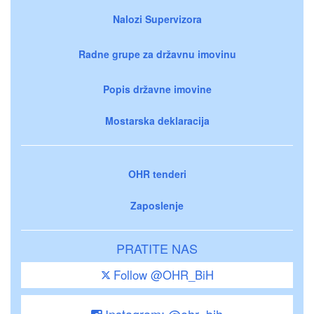
Nalozi Supervizora
Radne grupe za državnu imovinu
Popis državne imovine
Mostarska deklaracija
OHR tenderi
Zaposlenje
PRATITE NAS
Follow @OHR_BiH
Instagram: @ohr_bih