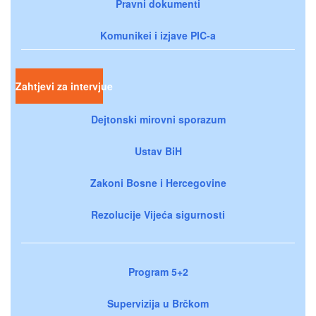
Pravni dokumenti
Komunikei i izjave PIC-a
Zahtjevi za intervjue
Dejtonski mirovni sporazum
Ustav BiH
Zakoni Bosne i Hercegovine
Rezolucije Vijeća sigurnosti
Program 5+2
Supervizija u Brčkom