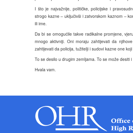
I što je najvažnije, političke, policijske i pravosu
strogo kazne – uključivši i zatvorskom kaznom – ko
ili ime.
Da bi se omogućile takve radikalne promjene, vjeru
mnogo aktivniji. Oni moraju zahtijevati da njiho
zahtijevati da policija, tužitelji i sudovi kazne one koj
To se desilo u drugim zemljama. To se može desiti i 
Hvala vam.