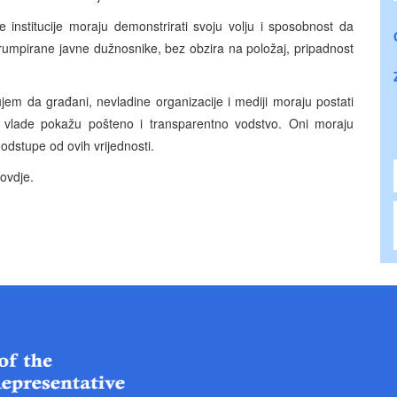
dne institucije moraju demonstrirati svoju volju i sposobnost da
rumpirane javne dužnosnike, bez obzira na položaj, pripadnost
jem da građani, nevladine organizacije i mediji moraju postati
ve vlade pokažu pošteno i transparentno vodstvo. Oni moraju
i odstupe od ovih vrijednosti.
ovdje.