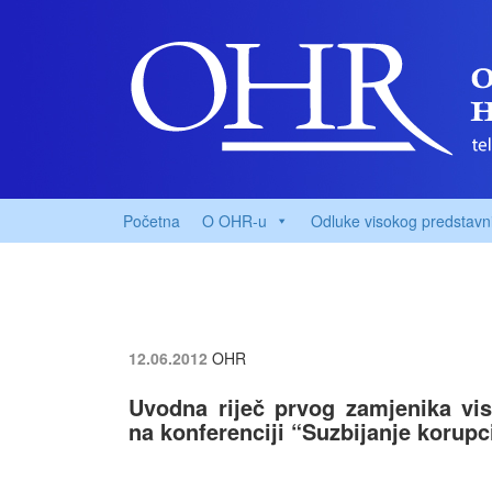
Početna
O OHR-u
Odluke visokog predstavn
12.06.2012
OHR
Uvodna riječ prvog zamjenika vi
na konferenciji “Suzbijanje korupc