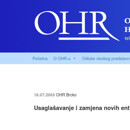
Početna
O OHR-u
Odluke visokog predstavn
16.07.2003
OHR Brcko
Usaglašavanje i zamjena novih enti