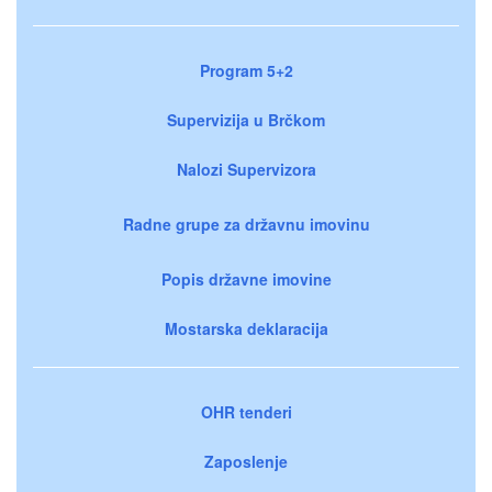
Program 5+2
Supervizija u Brčkom
Nalozi Supervizora
Radne grupe za državnu imovinu
Popis državne imovine
Mostarska deklaracija
OHR tenderi
Zaposlenje