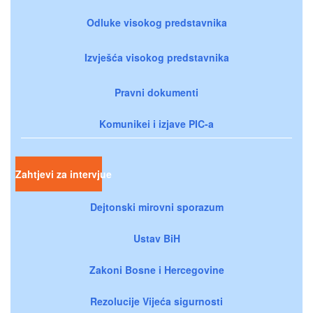
Odluke visokog predstavnika
Izvješća visokog predstavnika
Pravni dokumenti
Komunikei i izjave PIC-a
Zahtjevi za intervjue
Dejtonski mirovni sporazum
Ustav BiH
Zakoni Bosne i Hercegovine
Rezolucije Vijeća sigurnosti