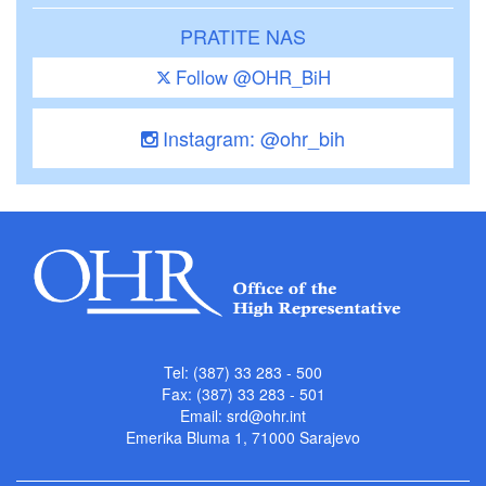
PRATITE NAS
Follow @OHR_BiH
Instagram: @ohr_bih
Tel: (387) 33 283 - 500
Fax: (387) 33 283 - 501
Email:
srd@ohr.int
Emerika Bluma 1, 71000 Sarajevo