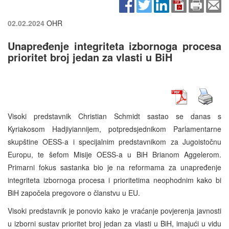
02.02.2024
OHR
Unapređenje integriteta izbornoga procesa
prioritet broj jedan za vlasti u BiH
Visoki predstavnik Christian Schmidt sastao se danas s
Kyriakosom Hadjiyiannijem, potpredsjednikom Parlamentarne
skupštine OESS-a i specijalnim predstavnikom za Jugoistočnu
Europu, te šefom Misije OESS-a u BiH Brianom Aggelerom.
Primarni fokus sastanka bio je na reformama za unapređenje
integriteta izbornoga procesa i prioritetima neophodnim kako bi
BiH započela pregovore o članstvu u EU.
Visoki predstavnik je ponovio kako je vraćanje povjerenja javnosti
u izborni sustav prioritet broj jedan za vlasti u BiH, imajući u vidu