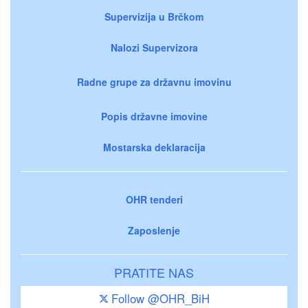
Supervizija u Brčkom
Nalozi Supervizora
Radne grupe za državnu imovinu
Popis državne imovine
Mostarska deklaracija
OHR tenderi
Zaposlenje
PRATITE NAS
Follow @OHR_BiH