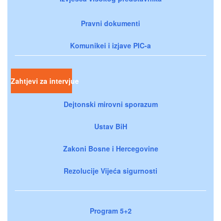
Pravni dokumenti
Komunikei i izjave PIC-a
Zahtjevi za intervjue
Dejtonski mirovni sporazum
Ustav BiH
Zakoni Bosne i Hercegovine
Rezolucije Vijeća sigurnosti
Program 5+2