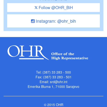
Follow @OHR_BiH
Instagram: @ohr_bih
Tel: (387) 33 283 - 500
Fax: (387) 33 283 - 501
Email:
srd@ohr.int
Emerika Bluma 1, 71000 Sarajevo
© 2015 OHR