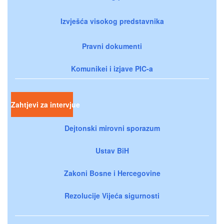
Izvješća visokog predstavnika
Pravni dokumenti
Komunikei i izjave PIC-a
Zahtjevi za intervjue
Dejtonski mirovni sporazum
Ustav BiH
Zakoni Bosne i Hercegovine
Rezolucije Vijeća sigurnosti