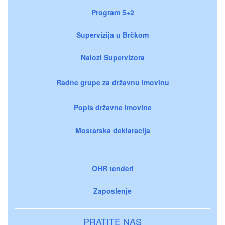
Program 5+2
Supervizija u Brčkom
Nalozi Supervizora
Radne grupe za državnu imovinu
Popis državne imovine
Mostarska deklaracija
OHR tenderi
Zaposlenje
PRATITE NAS