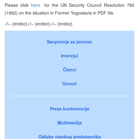
Please click
here
for the UN Security Council Resolution 780
(1992) on the situation in Former Yugoslavia in PDF file.
<!– {endoc}
<!– {endoc}
<!– {endoc}
Saopćenja za javnost
Intervjui
Članci
Govori
Press konferencije
Multimedija
Odluke visokog predstavnika