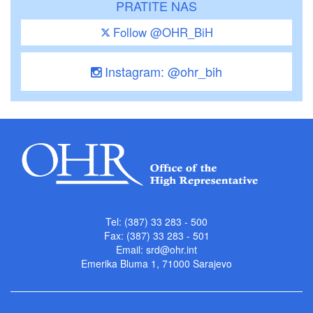
PRATITE NAS
Follow @OHR_BiH
Instagram: @ohr_bih
Tel: (387) 33 283 - 500
Fax: (387) 33 283 - 501
Email:
srd@ohr.int
Emerika Bluma 1, 71000 Sarajevo