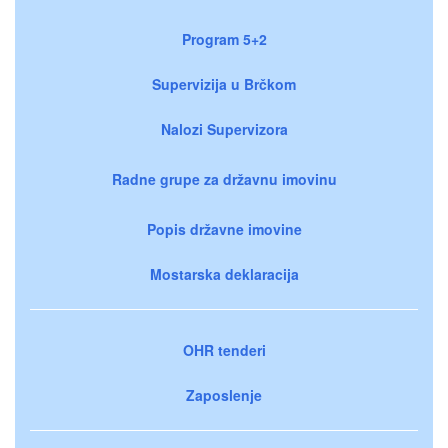
Program 5+2
Supervizija u Brčkom
Nalozi Supervizora
Radne grupe za državnu imovinu
Popis državne imovine
Mostarska deklaracija
OHR tenderi
Zaposlenje