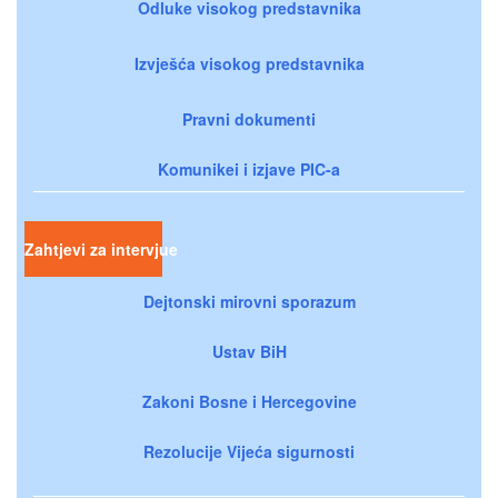
Odluke visokog predstavnika
Izvješća visokog predstavnika
Pravni dokumenti
Komunikei i izjave PIC-a
Zahtjevi za intervjue
Dejtonski mirovni sporazum
Ustav BiH
Zakoni Bosne i Hercegovine
Rezolucije Vijeća sigurnosti