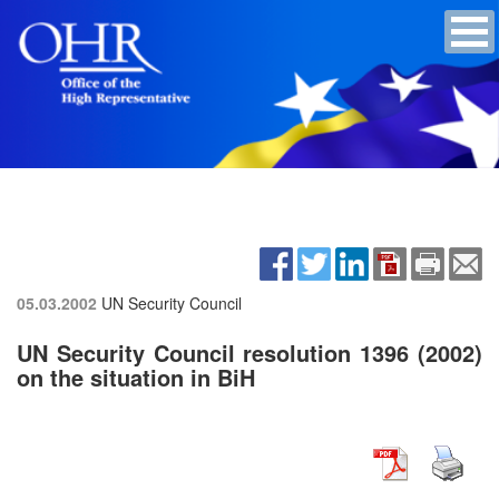
05.03.2002
UN Security Council
UN Security Council resolution 1396 (2002)
on the situation in BiH