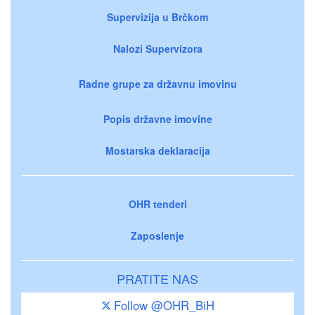
Supervizija u Brčkom
Nalozi Supervizora
Radne grupe za državnu imovinu
Popis državne imovine
Mostarska deklaracija
OHR tenderi
Zaposlenje
PRATITE NAS
Follow @OHR_BiH