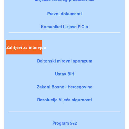
Pravni dokumenti
Komunikei i izjave PIC-a
Zahtjevi za intervjue
Dejtonski mirovni sporazum
Ustav BiH
Zakoni Bosne i Hercegovine
Rezolucije Vijeća sigurnosti
Program 5+2