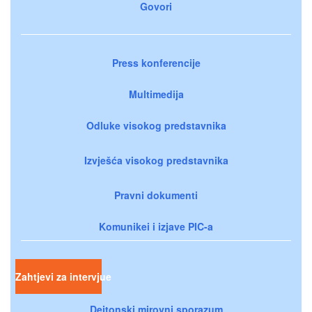
Govori
Press konferencije
Multimedija
Odluke visokog predstavnika
Izvješća visokog predstavnika
Pravni dokumenti
Komunikei i izjave PIC-a
Zahtjevi za intervjue
Dejtonski mirovni sporazum