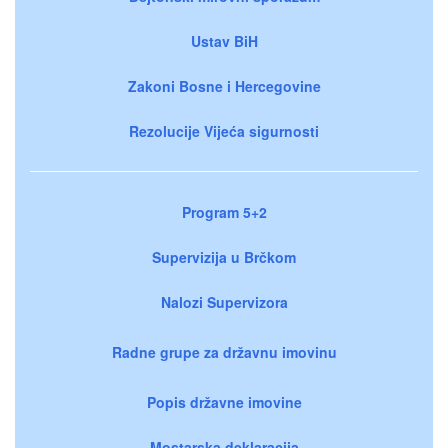
Ustav BiH
Zakoni Bosne i Hercegovine
Rezolucije Vijeća sigurnosti
Program 5+2
Supervizija u Brčkom
Nalozi Supervizora
Radne grupe za državnu imovinu
Popis državne imovine
Mostarska deklaracija