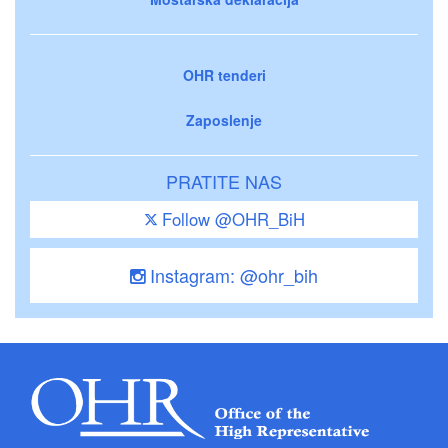
OHR tenderi
Zaposlenje
PRATITE NAS
Follow @OHR_BiH
Instagram: @ohr_bih