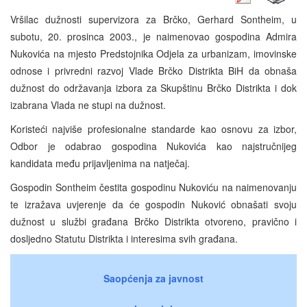
Vršilac dužnosti supervizora za Brčko, Gerhard Sontheim, u
subotu, 20. prosinca 2003., je naimenovao gospodina Admira
Nukovića na mjesto Predstojnika Odjela za urbanizam, imovinske
odnose i privredni razvoj Vlade Brčko Distrikta BiH da obnaša
dužnost do održavanja izbora za Skupštinu Brčko Distrikta i dok
izabrana Vlada ne stupi na dužnost.
Koristeći najviše profesionalne standarde kao osnovu za izbor,
Odbor je odabrao gospodina Nukovića kao najstručnijeg
kandidata među prijavljenima na natječaj.
Gospodin Sontheim čestita gospodinu Nukoviću na naimenovanju
te izražava uvjerenje da će gospodin Nuković obnašati svoju
dužnost u službi građana Brčko Distrikta otvoreno, pravično i
dosljedno Statutu Distrikta i interesima svih građana.
Saopćenja za javnost