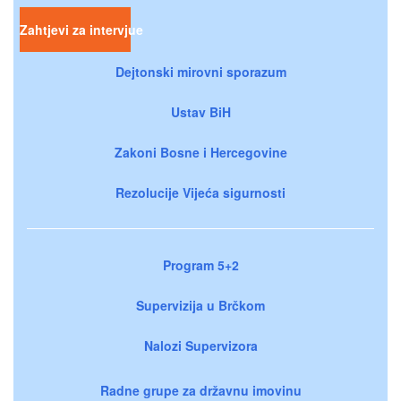
Zahtjevi za intervjue
Dejtonski mirovni sporazum
Ustav BiH
Zakoni Bosne i Hercegovine
Rezolucije Vijeća sigurnosti
Program 5+2
Supervizija u Brčkom
Nalozi Supervizora
Radne grupe za državnu imovinu