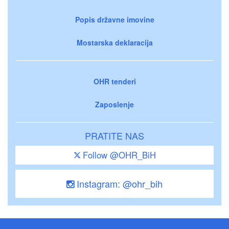
Popis državne imovine
Mostarska deklaracija
OHR tenderi
Zaposlenje
PRATITE NAS
Follow @OHR_BiH
Instagram: @ohr_bih