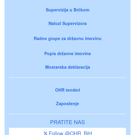
Supervizija u Brčkom
Nalozi Supervizora
Radne grupe za državnu imovinu
Popis državne imovine
Mostarska deklaracija
OHR tenderi
Zaposlenje
PRATITE NAS
Follow @OHR_BiH