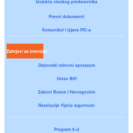
Izvješća visokog predstavnika
Pravni dokumenti
Komunikei i izjave PIC-a
Zahtjevi za intervjue
Dejtonski mirovni sporazum
Ustav BiH
Zakoni Bosne i Hercegovine
Rezolucije Vijeća sigurnosti
Program 5+2