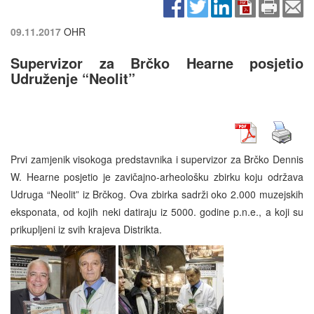
09.11.2017
OHR
Supervizor za Brčko Hearne posjetio
Udruženje “Neolit”
Prvi zamjenik visokoga predstavnika i supervizor za Brčko Dennis
W. Hearne posjetio je zavičajno-arheološku zbirku koju održava
Udruga “Neolit” iz Brčkog. Ova zbirka sadrži oko 2.000 muzejskih
eksponata, od kojih neki datiraju iz 5000. godine p.n.e., a koji su
prikupljeni iz svih krajeva Distrikta.