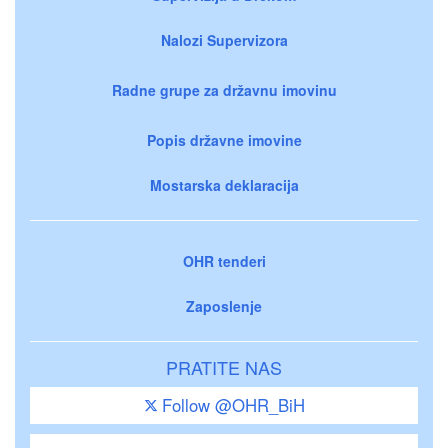
Nalozi Supervizora
Radne grupe za državnu imovinu
Popis državne imovine
Mostarska deklaracija
OHR tenderi
Zaposlenje
PRATITE NAS
Follow @OHR_BiH