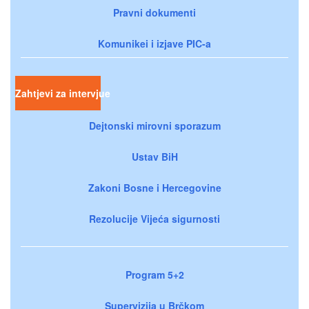
Pravni dokumenti
Komunikei i izjave PIC-a
Zahtjevi za intervjue
Dejtonski mirovni sporazum
Ustav BiH
Zakoni Bosne i Hercegovine
Rezolucije Vijeća sigurnosti
Program 5+2
Supervizija u Brčkom