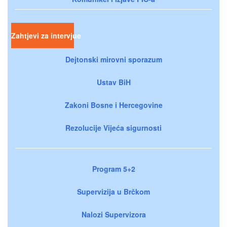
Zahtjevi za intervjue
Dejtonski mirovni sporazum
Ustav BiH
Zakoni Bosne i Hercegovine
Rezolucije Vijeća sigurnosti
Program 5+2
Supervizija u Brčkom
Nalozi Supervizora