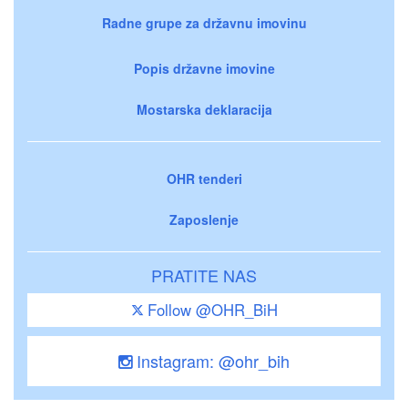
Radne grupe za državnu imovinu
Popis državne imovine
Mostarska deklaracija
OHR tenderi
Zaposlenje
PRATITE NAS
Follow @OHR_BiH
Instagram: @ohr_bih