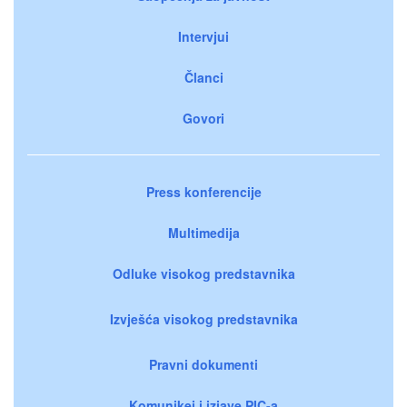
Intervjui
Članci
Govori
Press konferencije
Multimedija
Odluke visokog predstavnika
Izvješća visokog predstavnika
Pravni dokumenti
Komunikei i izjave PIC-a