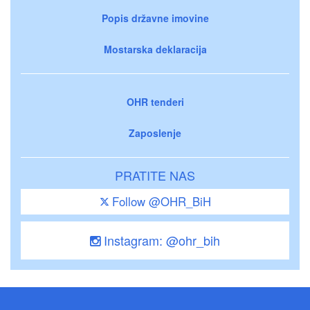
Popis državne imovine
Mostarska deklaracija
OHR tenderi
Zaposlenje
PRATITE NAS
Follow @OHR_BiH
Instagram: @ohr_bih