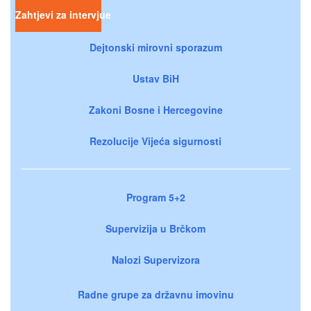
Zahtjevi za intervjue
Dejtonski mirovni sporazum
Ustav BiH
Zakoni Bosne i Hercegovine
Rezolucije Vijeća sigurnosti
Program 5+2
Supervizija u Brčkom
Nalozi Supervizora
Radne grupe za državnu imovinu