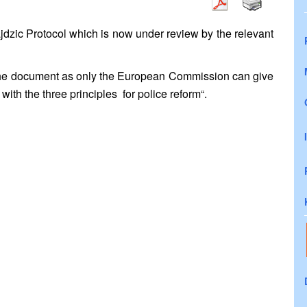
jdzic Protocol which is now under review by the relevant
g the document as only the European Commission can give
 with the
three
principles
for police reform
“.