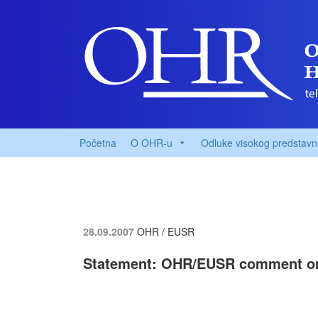
Početna
O OHR-u
Odluke visokog predstavn
28.09.2007
OHR / EUSR
Statement: OHR/EUSR comment on 