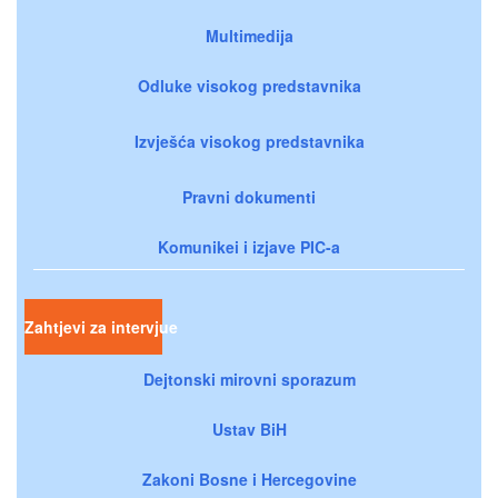
Multimedija
Odluke visokog predstavnika
Izvješća visokog predstavnika
Pravni dokumenti
Komunikei i izjave PIC-a
Zahtjevi za intervjue
Dejtonski mirovni sporazum
Ustav BiH
Zakoni Bosne i Hercegovine