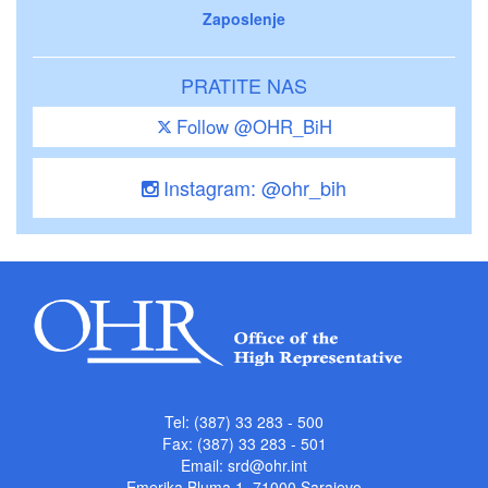
Zaposlenje
PRATITE NAS
Follow @OHR_BiH
Instagram: @ohr_bih
Tel: (387) 33 283 - 500
Fax: (387) 33 283 - 501
Email:
srd@ohr.int
Emerika Bluma 1, 71000 Sarajevo