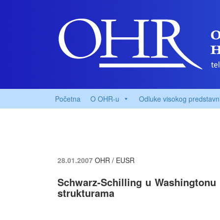
Početna
O OHR-u
Odluke visokog predstavn
28.01.2007
OHR / EUSR
Schwarz-Schilling u Washingtonu
strukturama