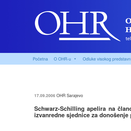
Početna
O OHR-u
Odluke visokog predstavn
17.09.2006
OHR Sarajevo
Schwarz-Schilling apelira na član
izvanredne sjednice za donošenje 