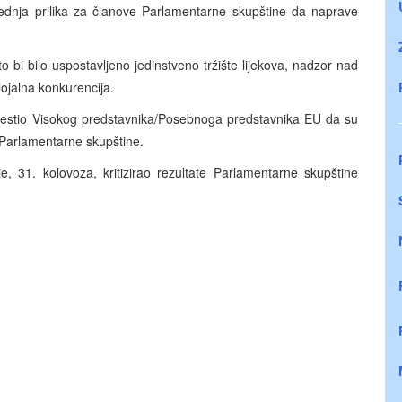
jednja prilika za članove Parlamentarne skupštine da naprave
o bi bilo uspostavljeno jedinstveno tržište lijekova, nadzor nad
elojalna konkurencija.
vijestio Visokog predstavnika/Posebnoga predstavnika EU da su
 Parlamentarne skupštine.
e, 31. kolovoza, kritizirao rezultate Parlamentarne skupštine