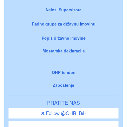
Nalozi Supervizora
Radne grupe za državnu imovinu
Popis državne imovine
Mostarska deklaracija
OHR tenderi
Zaposlenje
PRATITE NAS
Follow @OHR_BiH