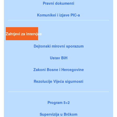
Pravni dokumenti
Komunikei i izjave PIC-a
Zahtjevi za intervjue
Dejtonski mirovni sporazum
Ustav BiH
Zakoni Bosne i Hercegovine
Rezolucije Vijeća sigurnosti
Program 5+2
Supervizija u Brčkom