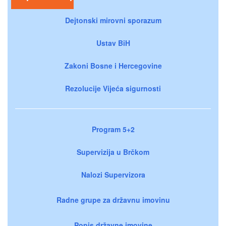
Dejtonski mirovni sporazum
Ustav BiH
Zakoni Bosne i Hercegovine
Rezolucije Vijeća sigurnosti
Program 5+2
Supervizija u Brčkom
Nalozi Supervizora
Radne grupe za državnu imovinu
Popis državne imovine