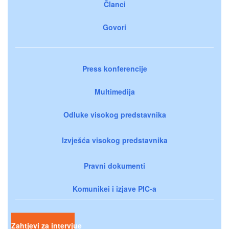
Članci
Govori
Press konferencije
Multimedija
Odluke visokog predstavnika
Izvješća visokog predstavnika
Pravni dokumenti
Komunikei i izjave PIC-a
Zahtjevi za intervjue