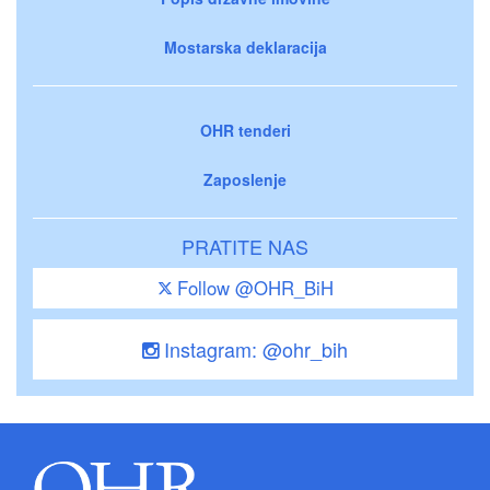
Mostarska deklaracija
OHR tenderi
Zaposlenje
PRATITE NAS
Follow @OHR_BiH
Instagram: @ohr_bih