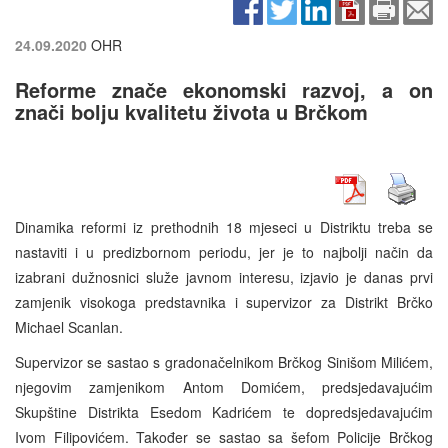
24.09.2020
OHR
Reforme znače ekonomski razvoj, a on
znači bolju kvalitetu života u Brčkom
Dinamika reformi iz prethodnih 18 mjeseci u Distriktu treba se
nastaviti i u predizbornom periodu, jer je to najbolji način da
izabrani dužnosnici služe javnom interesu, izjavio je danas prvi
zamjenik visokoga predstavnika i supervizor za Distrikt Brčko
Michael Scanlan.
Supervizor se sastao s gradonačelnikom Brčkog Sinišom Milićem,
njegovim zamjenikom Antom Domićem, predsjedavajućim
Skupštine Distrikta Esedom Kadrićem te dopredsjedavajućim
Ivom Filipovićem. Također se sastao sa šefom Policije Brčkog