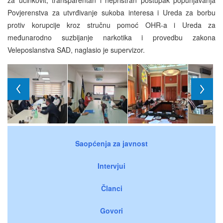
za učinkovit, transparentan i nepristran postupak popunjavanja
Povjerenstva za utvrđivanje sukoba interesa i Ureda za borbu
protiv korupcije kroz stručnu pomoć OHR-a i Ureda za
međunarodno suzbijanje narkotika i provedbu zakona
Veleposlanstva SAD, naglasio je supervizor.
Saopćenja za javnost
Intervjui
Članci
Govori