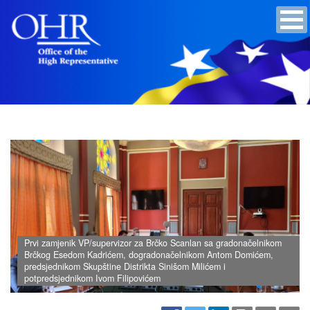
Prvi zamjenik VP/supervizor za Brčko Scanlan sa gradonačelnikom
Brčkog Esedom Kadrićem, dogradonačelnikom Antom Domićem,
predsjednikom Skupštine Distrikta Sinišom Milićem i
potpredsjednikom Ivom Filipovićem