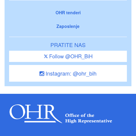
OHR tenderi
Zaposlenje
PRATITE NAS
Follow @OHR_BiH
Instagram: @ohr_bih