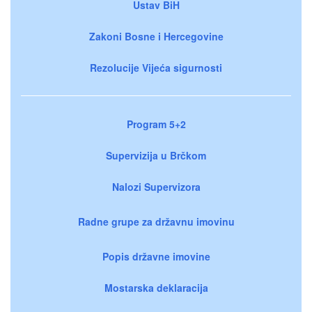
Ustav BiH
Zakoni Bosne i Hercegovine
Rezolucije Vijeća sigurnosti
Program 5+2
Supervizija u Brčkom
Nalozi Supervizora
Radne grupe za državnu imovinu
Popis državne imovine
Mostarska deklaracija