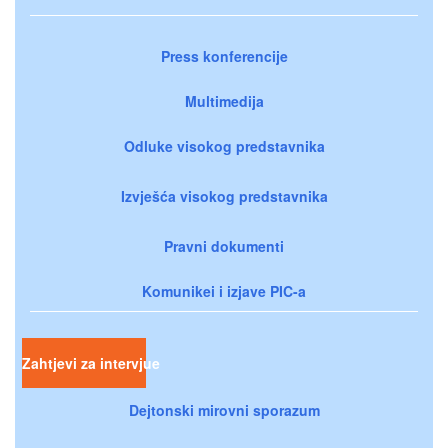
Press konferencije
Multimedija
Odluke visokog predstavnika
Izvješća visokog predstavnika
Pravni dokumenti
Komunikei i izjave PIC-a
Zahtjevi za intervjue
Dejtonski mirovni sporazum