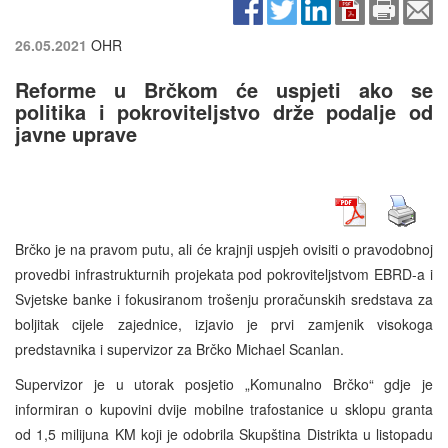
26.05.2021
OHR
Reforme u Brčkom će uspjeti ako se
politika i pokroviteljstvo drže podalje od
javne uprave
Brčko je na pravom putu, ali će krajnji uspjeh ovisiti o pravodobnoj
provedbi infrastrukturnih projekata pod pokroviteljstvom EBRD-a i
Svjetske banke i fokusiranom trošenju proračunskih sredstava za
boljitak cijele zajednice, izjavio je prvi zamjenik visokoga
predstavnika i supervizor za Brčko Michael Scanlan.
Supervizor je u utorak posjetio „Komunalno Brčko“ gdje je
informiran o kupovini dvije mobilne trafostanice u sklopu granta
od 1,5 milijuna KM koji je odobrila Skupština Distrikta u listopadu