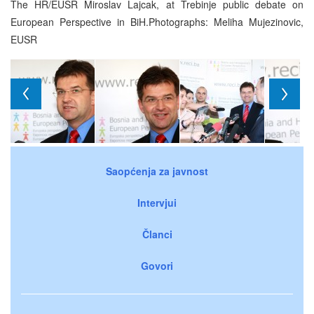
The HR/EUSR Miroslav Lajcak, at Trebinje public debate on
European Perspective in BiH.Photographs: Meliha Mujezinovic,
EUSR
Saopćenja za javnost
Intervjui
Članci
Govori