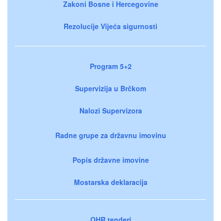
Zakoni Bosne i Hercegovine
Rezolucije Vijeća sigurnosti
Program 5+2
Supervizija u Brčkom
Nalozi Supervizora
Radne grupe za državnu imovinu
Popis državne imovine
Mostarska deklaracija
OHR tenderi