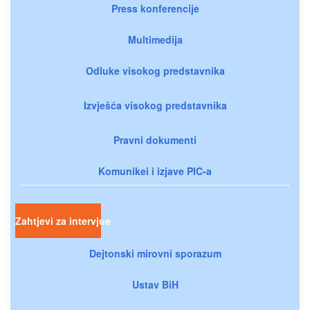
Press konferencije
Multimedija
Odluke visokog predstavnika
Izvješća visokog predstavnika
Pravni dokumenti
Komunikei i izjave PIC-a
Zahtjevi za intervjue
Dejtonski mirovni sporazum
Ustav BiH