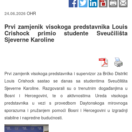
24.06.2026
OHR
Prvi zamjenik visokoga predstavnika Louis
Crishock primio studente Sveučilišta
Sjeverne Karoline
Prvi zamjenik visokoga predstavnika i supervizor za Brčko Distrikt
Louis Crishock sastao se danas sa studentima Sveučilišta
Sjeverne Karoline. Razgovarali su o trenutnim događanjima u
Bosni i Hercegovini, te o aktivnostima Ureda visokoga
predstavnika u vezi s provedbom Daytonskoga mirovnoga
sporazuma i pružanjem pomoći Bosni i Hercegovini u izgradnji
stabilne i napredne budućnosti.