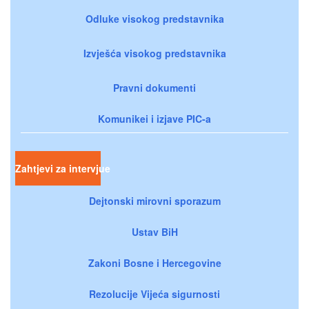
Odluke visokog predstavnika
Izvješća visokog predstavnika
Pravni dokumenti
Komunikei i izjave PIC-a
Zahtjevi za intervjue
Dejtonski mirovni sporazum
Ustav BiH
Zakoni Bosne i Hercegovine
Rezolucije Vijeća sigurnosti