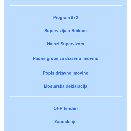
Program 5+2
Supervizija u Brčkom
Nalozi Supervizora
Radne grupe za državnu imovinu
Popis državne imovine
Mostarska deklaracija
OHR tenderi
Zaposlenje