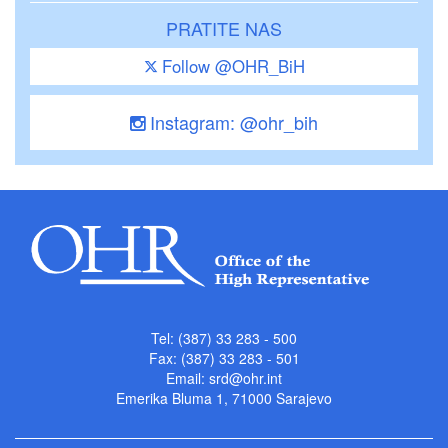
PRATITE NAS
Follow @OHR_BiH
Instagram: @ohr_bih
Tel: (387) 33 283 - 500
Fax: (387) 33 283 - 501
Email:
srd@ohr.int
Emerika Bluma 1, 71000 Sarajevo