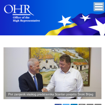
Prvi zamjenik visokog predstavnika Scanlan posjetio Široki Brijeg