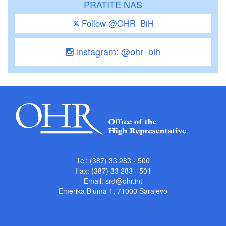
PRATITE NAS
Follow @OHR_BiH
Instagram: @ohr_bih
Tel: (387) 33 283 - 500
Fax: (387) 33 283 - 501
Email:
srd@ohr.int
Emerika Bluma 1, 71000 Sarajevo