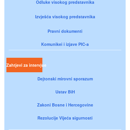
Odluke visokog predstavnika
Izvješća visokog predstavnika
Pravni dokumenti
Komunikei i izjave PIC-a
Zahtjevi za intervjue
Dejtonski mirovni sporazum
Ustav BiH
Zakoni Bosne i Hercegovine
Rezolucije Vijeća sigurnosti