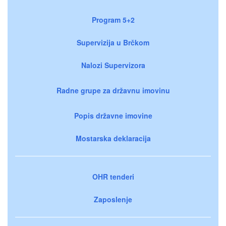
Program 5+2
Supervizija u Brčkom
Nalozi Supervizora
Radne grupe za državnu imovinu
Popis državne imovine
Mostarska deklaracija
OHR tenderi
Zaposlenje