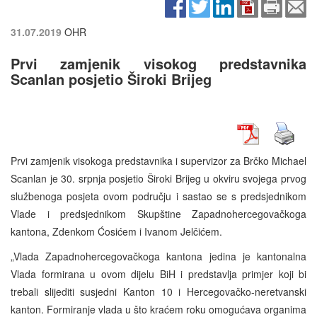
31.07.2019
OHR
Prvi zamjenik visokog predstavnika
Scanlan posjetio Široki Brijeg
Prvi zamjenik visokoga predstavnika i supervizor za Brčko Michael
Scanlan je 30. srpnja posjetio Široki Brijeg u okviru svojega prvog
službenoga posjeta ovom području i sastao se s predsjednikom
Vlade i predsjednikom Skupštine Zapadnohercegovačkoga
kantona, Zdenkom Ćosićem i Ivanom Jelčićem.
„Vlada Zapadnohercegovačkoga kantona jedina je kantonalna
Vlada formirana u ovom dijelu BiH i predstavlja primjer koji bi
trebali slijediti susjedni Kanton 10 i Hercegovačko-neretvanski
kanton. Formiranje vlada u što kraćem roku omogućava organima