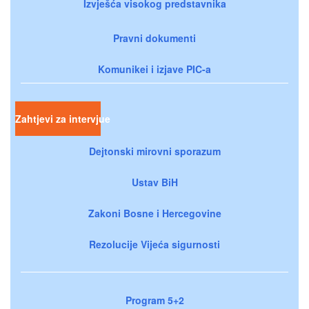
Izvješća visokog predstavnika
Pravni dokumenti
Komunikei i izjave PIC-a
Zahtjevi za intervjue
Dejtonski mirovni sporazum
Ustav BiH
Zakoni Bosne i Hercegovine
Rezolucije Vijeća sigurnosti
Program 5+2