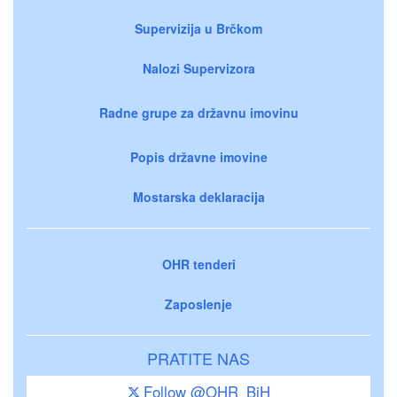
Supervizija u Brčkom
Nalozi Supervizora
Radne grupe za državnu imovinu
Popis državne imovine
Mostarska deklaracija
OHR tenderi
Zaposlenje
PRATITE NAS
Follow @OHR_BiH