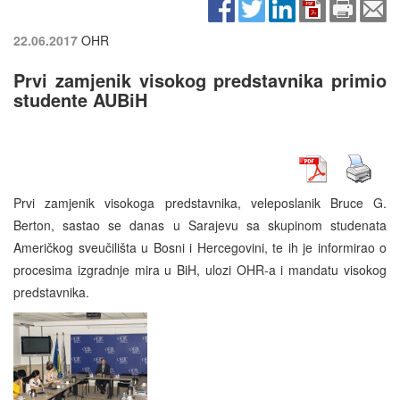
22.06.2017
OHR
Prvi zamjenik visokog predstavnika primio
studente AUBiH
Prvi zamjenik visokoga predstavnika, veleposlanik Bruce G.
Berton, sastao se danas u Sarajevu sa skupinom studenata
Američkog sveučilišta u Bosni i Hercegovini, te ih je informirao o
procesima izgradnje mira u BiH, ulozi OHR-a i mandatu visokog
predstavnika.