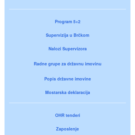
Program 5+2
Supervizija u Brčkom
Nalozi Supervizora
Radne grupe za državnu imovinu
Popis državne imovine
Mostarska deklaracija
OHR tenderi
Zaposlenje