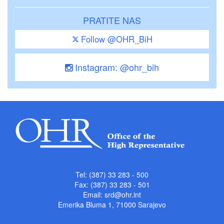
PRATITE NAS
Follow @OHR_BiH
Instagram: @ohr_bih
Tel: (387) 33 283 - 500
Fax: (387) 33 283 - 501
Email:
srd@ohr.int
Emerika Bluma 1, 71000 Sarajevo