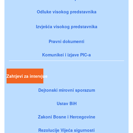
Odluke visokog predstavnika
Izvješća visokog predstavnika
Pravni dokumenti
Komunikei i izjave PIC-a
Zahtjevi za intervjue
Dejtonski mirovni sporazum
Ustav BiH
Zakoni Bosne i Hercegovine
Rezolucije Vijeća sigurnosti