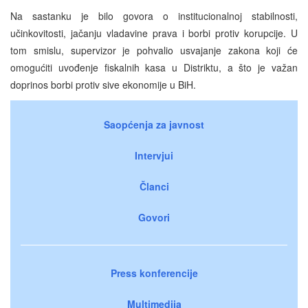
Na sastanku je bilo govora o institucionalnoj stabilnosti,
učinkovitosti, jačanju vladavine prava i borbi protiv korupcije. U
tom smislu, supervizor je pohvalio usvajanje zakona koji će
omogućiti uvođenje fiskalnih kasa u Distriktu, a što je važan
doprinos borbi protiv sive ekonomije u BiH.
Saopćenja za javnost
Intervjui
Članci
Govori
Press konferencije
Multimedija