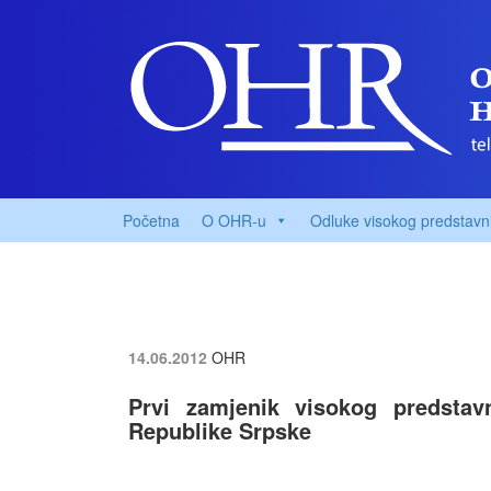
Početna
O OHR-u
Odluke visokog predstavn
14.06.2012
OHR
Prvi zamjenik visokog predsta
Republike Srpske