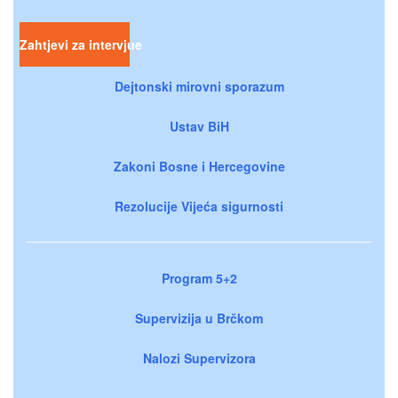
Zahtjevi za intervjue
Dejtonski mirovni sporazum
Ustav BiH
Zakoni Bosne i Hercegovine
Rezolucije Vijeća sigurnosti
Program 5+2
Supervizija u Brčkom
Nalozi Supervizora