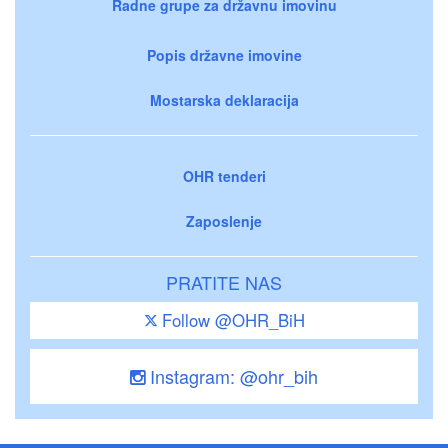
Radne grupe za državnu imovinu
Popis državne imovine
Mostarska deklaracija
OHR tenderi
Zaposlenje
PRATITE NAS
Follow @OHR_BiH
Instagram: @ohr_bih