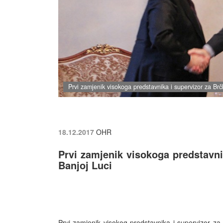
Prvi zamjenik visokoga predstavnika i supervizor za Br
18.12.2017
OHR
Prvi zamjenik visokoga predstavni
Banjoj Luci
Prvi zamjenik visokog predstavnika i supervizor z