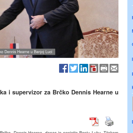
čko Dennis Hearne u Banjoj Luci
ka i supervizor za Brčko Dennis Hearne u
a Brčko, Dennis Hearne, danas je posjetio Banju Luku. Tijekom