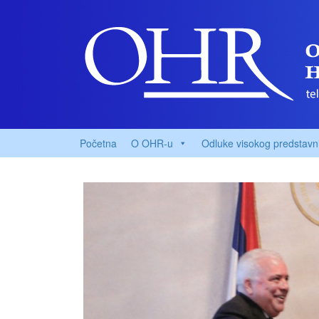
Početna
O OHR-u
Odluke visokog predstavn