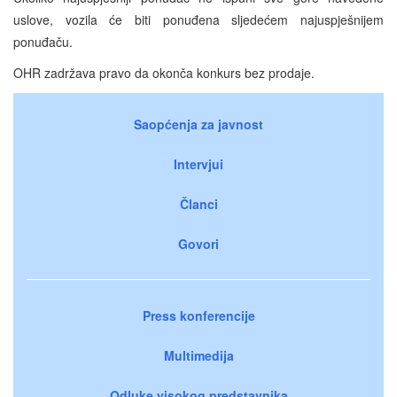
uslove, vozila će biti ponuđena sljedećem najuspješnijem
ponuđaču.
OHR zadržava pravo da okonča konkurs bez prodaje.
Saopćenja za javnost
Intervjui
Članci
Govori
Press konferencije
Multimedija
Odluke visokog predstavnika