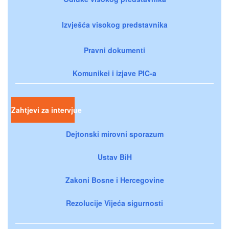
Izvješća visokog predstavnika
Pravni dokumenti
Komunikei i izjave PIC-a
Zahtjevi za intervjue
Dejtonski mirovni sporazum
Ustav BiH
Zakoni Bosne i Hercegovine
Rezolucije Vijeća sigurnosti