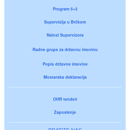
Program 5+2
Supervizija u Brčkom
Nalozi Supervizora
Radne grupe za državnu imovinu
Popis državne imovine
Mostarska deklaracija
OHR tenderi
Zaposlenje
PRATITE NAS