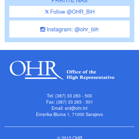
Follow @OHR_BiH
Instagram: @ohr_bih
Tel: (387) 33 283 - 500
Fax: (387) 33 283 - 501
Email:
srd@ohr.int
Emerika Bluma 1, 71000 Sarajevo
© 2015 OHR