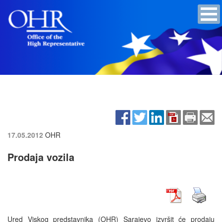
17.05.2012
OHR
Prodaja vozila
Ured Viskog predstavnika (OHR) Sarajevo izvršit će prodaju