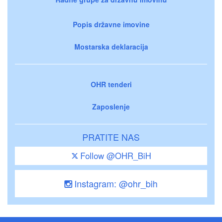
Popis državne imovine
Mostarska deklaracija
OHR tenderi
Zaposlenje
PRATITE NAS
Follow @OHR_BiH
Instagram: @ohr_bih