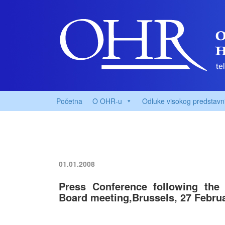
Početna
O OHR-u
Odluke visokog predstavn
01.01.2008
Press Conference following the
Board meeting,Brussels, 27 Febru