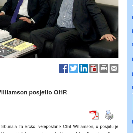
OHR
Williamson posjetio OHR
ribunala za Brčko, veleposlanik Clint Williamson, u posjetu je