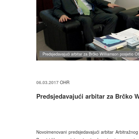
Predsjedavajući arbitar za Brčko Williamson posjetio 
06.03.2017
OHR
Predsjedavajući arbitar za Brčko 
Novoimenovani predsjedavajući arbitar Arbitražnog t