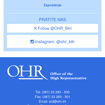
Zaposlenje
PRATITE NAS
Follow @OHR_BiH
Instagram: @ohr_bih
Tel: (387) 33 283 - 500
Fax: (387) 33 283 - 501
Email:
srd@ohr.int