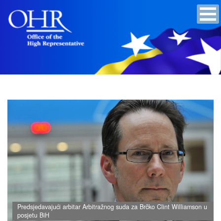
Predsjedavajući arbitar Arbitražnog suda za Brčko Clint Williamson u
posjetu BiH