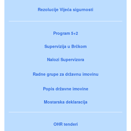
Rezolucije Vijeća sigurnosti
Program 5+2
Supervizija u Brčkom
Nalozi Supervizora
Radne grupe za državnu imovinu
Popis državne imovine
Mostarska deklaracija
OHR tenderi