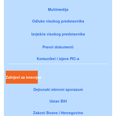
Multimedija
Odluke visokog predstavnika
Izvješća visokog predstavnika
Pravni dokumenti
Komunikei i izjave PIC-a
Zahtjevi za intervjue
Dejtonski mirovni sporazum
Ustav BiH
Zakoni Bosne i Hercegovine