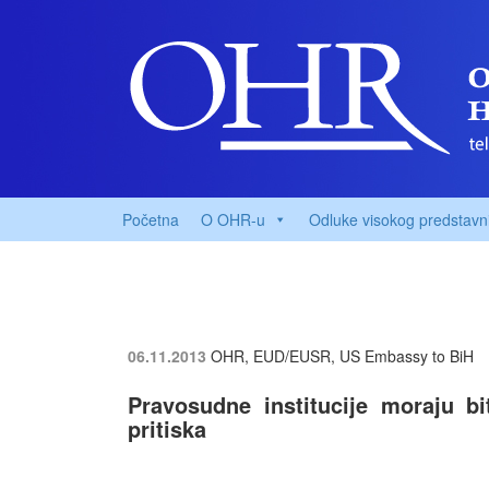
Početna
O OHR-u
Odluke visokog predstavn
06.11.2013
OHR, EUD/EUSR, US Embassy to BiH
Pravosudne institucije moraju b
pritiska