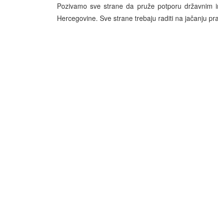
Pozivamo sve strane da pruže potporu državnim in
Hercegovine. Sve strane trebaju raditi na jačanju pr