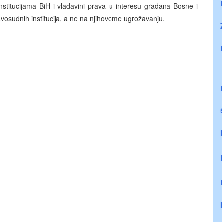
stitucijama BiH i vladavini prava u interesu građana Bosne i
avosudnih institucija, a ne na njihovome ugrožavanju.