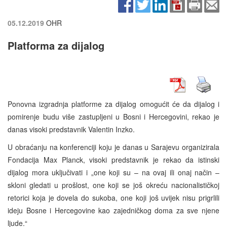
05.12.2019
OHR
Platforma za dijalog
Ponovna izgradnja platforme za dijalog omogućit će da dijalog i
pomirenje budu više zastupljeni u Bosni i Hercegovini, rekao je
danas visoki predstavnik Valentin Inzko.
U obraćanju na konferenciji koju je danas u Sarajevu organizirala
Fondacija Max Planck, visoki predstavnik je rekao da istinski
dijalog mora uključivati i „one koji su – na ovaj ili onaj način –
skloni gledati u prošlost, one koji se još okreću nacionalističkoj
retorici koja je dovela do sukoba, one koji još uvijek nisu prigrlili
ideju Bosne i Hercegovine kao zajedničkog doma za sve njene
ljude.“