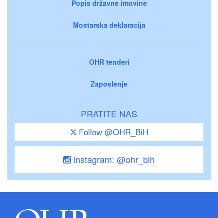
Popis državne imovine
Mostarska deklaracija
OHR tenderi
Zaposlenje
PRATITE NAS
Follow @OHR_BiH
Instagram: @ohr_bih