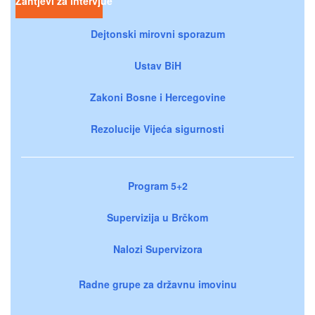
Zahtjevi za intervjue
Dejtonski mirovni sporazum
Ustav BiH
Zakoni Bosne i Hercegovine
Rezolucije Vijeća sigurnosti
Program 5+2
Supervizija u Brčkom
Nalozi Supervizora
Radne grupe za državnu imovinu