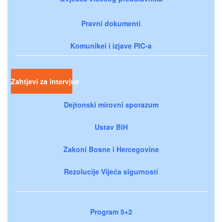
Pravni dokumenti
Komunikei i izjave PIC-a
Zahtjevi za intervjue
Dejtonski mirovni sporazum
Ustav BiH
Zakoni Bosne i Hercegovine
Rezolucije Vijeća sigurnosti
Program 5+2