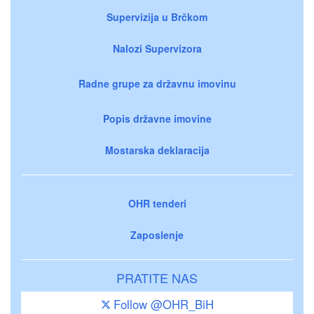
Supervizija u Brčkom
Nalozi Supervizora
Radne grupe za državnu imovinu
Popis državne imovine
Mostarska deklaracija
OHR tenderi
Zaposlenje
PRATITE NAS
Follow @OHR_BiH