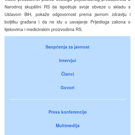
Narodnoj skupštini RS da ispoštuje svoje obveze u skladu s
Ustavom BiH, pokaže odgovornost prema javnom zdravlju i
boljitku građana i da ne idu u usvajanje Prijedloga zakona o
lijekovima i medicinskim proizvodima RS.
Saopćenja za javnost
Intervjui
Članci
Govori
Press konferencije
Multimedija