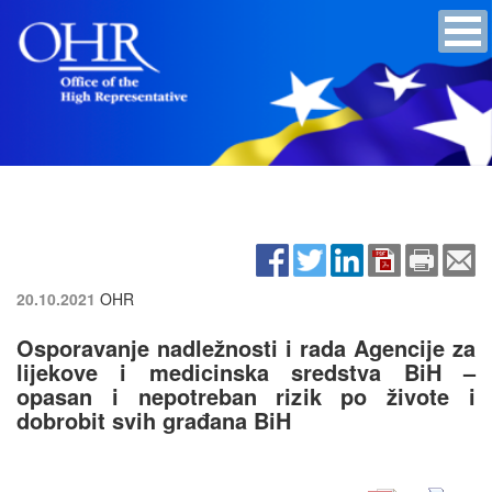
20.10.2021
OHR
Osporavanje nadležnosti i rada Agencije za
lijekove i medicinska sredstva BiH –
opasan i nepotreban rizik po živote i
dobrobit svih građana BiH