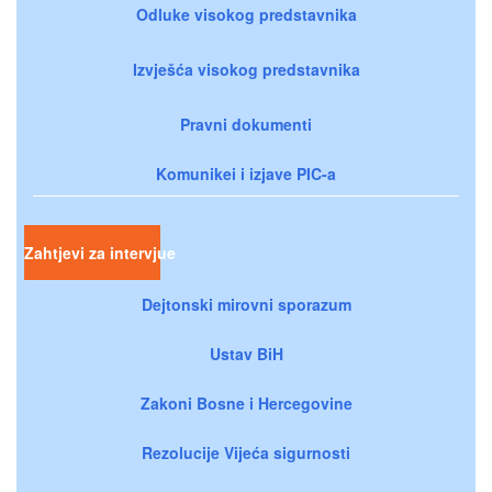
Odluke visokog predstavnika
Izvješća visokog predstavnika
Pravni dokumenti
Komunikei i izjave PIC-a
Zahtjevi za intervjue
Dejtonski mirovni sporazum
Ustav BiH
Zakoni Bosne i Hercegovine
Rezolucije Vijeća sigurnosti