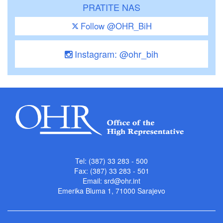
PRATITE NAS
Follow @OHR_BiH
Instagram: @ohr_bih
Tel: (387) 33 283 - 500
Fax: (387) 33 283 - 501
Email:
srd@ohr.int
Emerika Bluma 1, 71000 Sarajevo