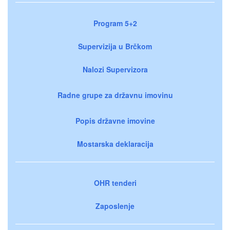
Program 5+2
Supervizija u Brčkom
Nalozi Supervizora
Radne grupe za državnu imovinu
Popis državne imovine
Mostarska deklaracija
OHR tenderi
Zaposlenje