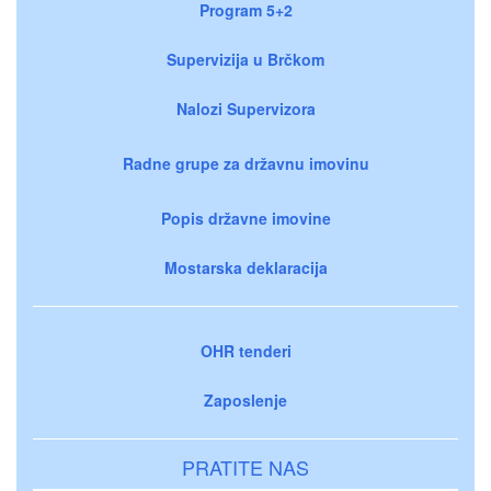
Program 5+2
Supervizija u Brčkom
Nalozi Supervizora
Radne grupe za državnu imovinu
Popis državne imovine
Mostarska deklaracija
OHR tenderi
Zaposlenje
PRATITE NAS