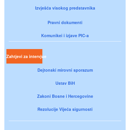
Izvješća visokog predstavnika
Pravni dokumenti
Komunikei i izjave PIC-a
Zahtjevi za intervjue
Dejtonski mirovni sporazum
Ustav BiH
Zakoni Bosne i Hercegovine
Rezolucije Vijeća sigurnosti