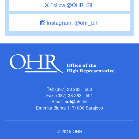
Follow @OHR_BiH
Instagram: @ohr_bih
Tel: (387) 33 283 - 500
Fax: (387) 33 283 - 501
Email:
srd@ohr.int
Emerika Bluma 1, 71000 Sarajevo
© 2015 OHR