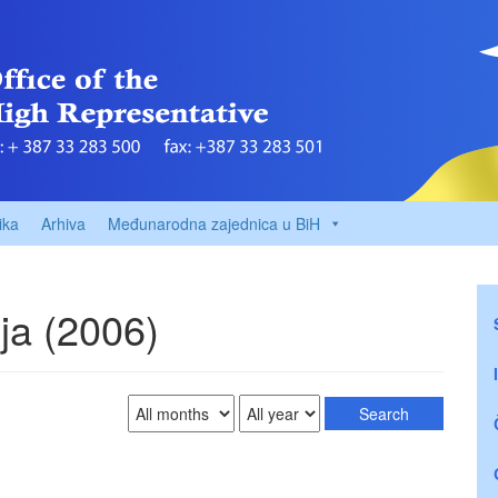
ika
Arhiva
Međunarodna zajednica u BiH
ja (2006)