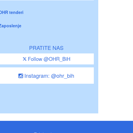
OHR tenderi
Zaposlenje
PRATITE NAS
Follow @OHR_BiH
Instagram: @ohr_bih